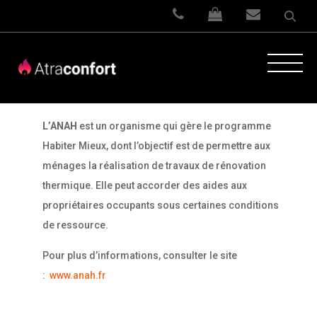
Les différentes aides accordées ?
L’aide de l’ANAH (Agence Nationale de
l’Habitat)
L’ANAH
est un organisme qui gère le programme
Habiter Mieux, dont l’objectif est de permettre aux
ménages la réalisation de travaux de rénovation
thermique. Elle peut accorder des aides aux
propriétaires occupants sous certaines conditions
de ressource.
Pour plus d’informations, consulter le site
:
www.anah.fr