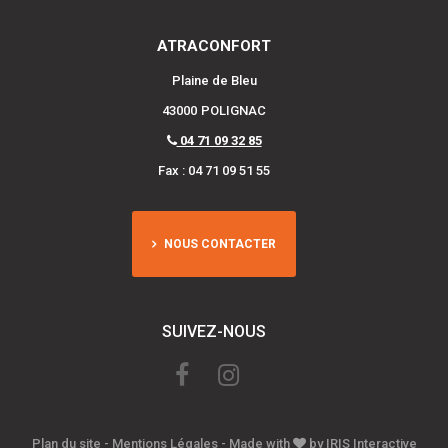
ATRACONFORT
Plaine de Bleu
43000
POLIGNAC
04 71 09 32 85
Fax : 04 71 09 51 55
NOUS CONTACTER
SUIVEZ-NOUS
Plan du site
-
Mentions Légales
- Made with
by
IRIS Interactive