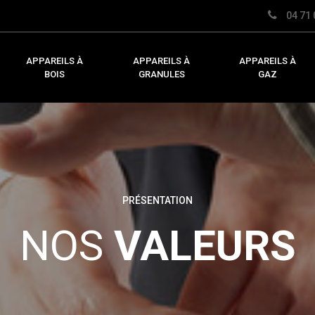
04 71 
APPAREILS À
APPAREILS À
APPAREILS À
BOIS
GRANULES
GAZ
PRÉSENTATION
NOS
VALEURS