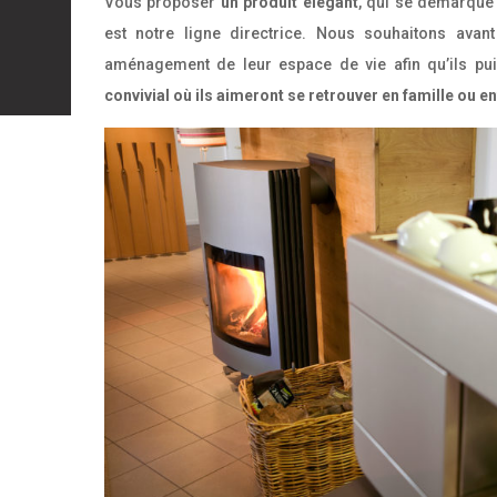
Vous proposer
un produit élégant
, qui se démarque
est notre ligne directrice. Nous souhaitons avant
aménagement de leur espace de vie afin qu’ils pui
convivial où ils aimeront se retrouver en famille ou e