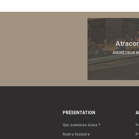
Atraco
ANDRÉZIEUX 
PRÉSENTATION
A
Qui sommes nous ?
F
Notre histoire
P