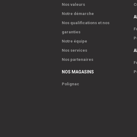
Nos valeurs
C
Notre démarche
A
Nos qualifications et nos
F
garanties
P
Notre équipe
Nos services
A
Nos partenaires
F
NOS MAGASINS
P
Polignac