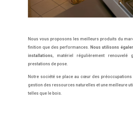
Nous vous proposons les meilleurs produits du march
finition que des performances.
Nous utilisons égale
installations
, matériel régulièrement renouvelé g
prestations de pose.
Notre société se place au cœur des préoccupations d’
gestion des ressources naturelles et une meilleure ut
telles que le bois.