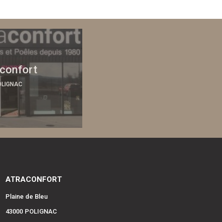
confort
OLIGNAC
ATRACONFORT
Plaine de Bleu
43000
POLIGNAC