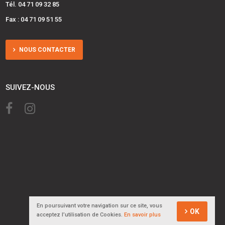
Tél. 04 71 09 32 85
Fax : 04 71 09 51 55
NOUS CONTACTER
SUIVEZ-NOUS
En poursuivant votre navigation sur ce site, vous
OK
acceptez l’utilisation de Cookies.
En savoir plus