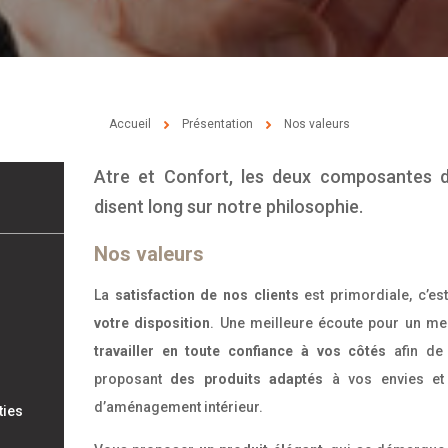
Accueil
Présentation
Nos valeurs
Atre et Confort, les deux composantes 
disent long sur notre philosophie.
Nos valeurs
La
satisfaction de nos clients
est primordiale, c’es
votre disposition
. Une meilleure écoute pour un mei
travailler en toute confiance à vos côtés
afin de
proposant
des produits adaptés
à vos envies e
d’aménagement intérieur.
ties